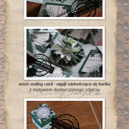
never ending card - nigdy niekończąca się kartka
z motywem dostarczonego zdjęcia