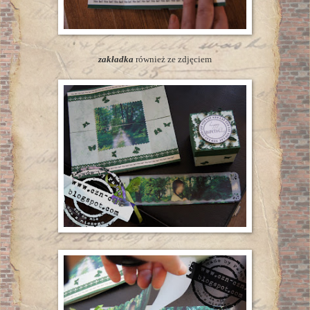
zakładka
również ze zdjęciem